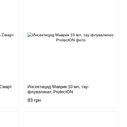
 Смарт
Инсектицид Маврик 10 мл, тау-
флувалинат, ProtectON
83 грн