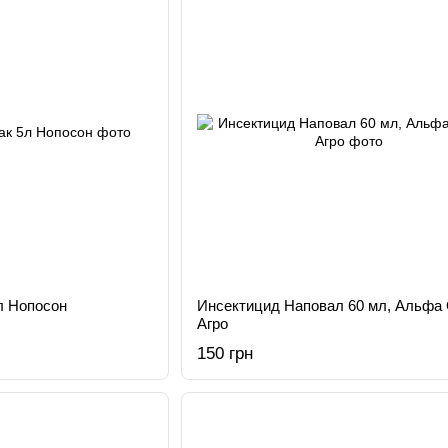
л Нопосон
Инсектицид Наповал 60 мл, Альфа
Агро
150 грн