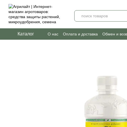
Перейти к основному контенту
Каталог
О нас
Оплата и доставка
Обмен и воз