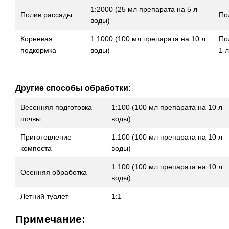
1:2000 (25 мл препарата на 5 л
Полив рассады
По
воды)
Корневая
1:1000 (100 мл препарата на 10 л
По
подкормка
воды)
1 л
Другие способы обработки:
Весенняя подготовка
1:100 (100 мл препарата на 10 л
почвы
воды)
Приготовление
1:100 (100 мл препарата на 10 л
компоста
воды)
1:100 (100 мл препарата на 10 л
Осенняя обработка
воды)
Летний туалет
1:1
Примечание: