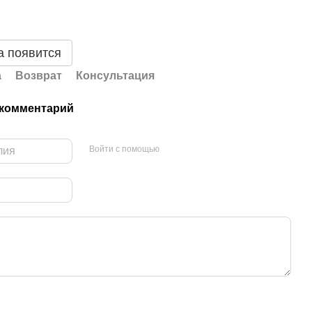
а появится
а
Возврат
Консультация
 комментарий
Войти с помощью