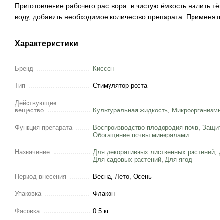
Приготовление рабочего раствора: в чистую ёмкость налить т
воду, добавить необходимое количество препарата. Применять
Характеристики
Бренд
Киссон
Тип
Стимулятор роста
Действующее
вещество
Культуральная жидкость
,
Микроорганизм
Функция препарата
Воспроизводство плодородия почв
,
Защит
Обогащение почвы минералами
Назначение
Для декоративных лиственных растений
,
Для садовых растений
,
Для ягод
Период внесения
Весна, Лето, Осень
Упаковка
Флакон
Фасовка
0.5 кг