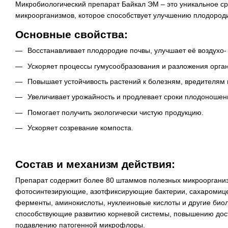
Микробиологический препарат Байкал ЭМ – это уникальное с
микроорганизмов, которое способствует улучшению плодород
Основные свойства:
Восстанавливает плодородие почвы, улучшает её воздухо-
Ускоряет процессы гумусообразования и разложения орган
Повышает устойчивость растений к болезням, вредителям
Увеличивает урожайность и продлевает сроки плодоношен
Помогает получить экологически чистую продукцию.
Ускоряет созревание компоста.
Состав и механизм действия:
Препарат содержит более 80 штаммов полезных микрооргани
фотосинтезирующие, азотфиксирующие бактерии, сахаромице
ферменты, аминокислоты, нуклеиновые кислоты и другие биол
способствующие развитию корневой системы, повышению дост
подавлению патогенной микрофлоры.