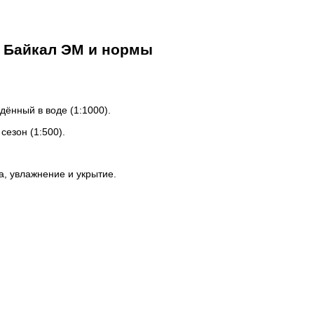
 Байкал ЭМ и нормы
дённый в воде (1:1000).
сезон (1:500).
а, увлажнение и укрытие.