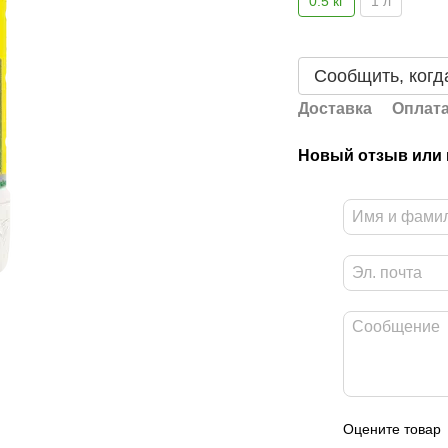
0.5 кг
1 л
Сообщить, когд
Доставка
Оплат
Новый отзыв или
Оцените товар