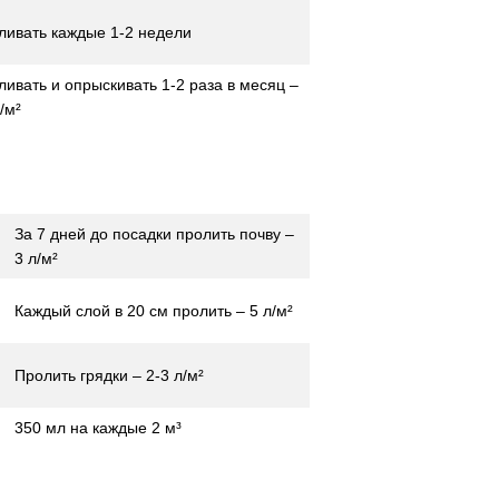
ливать каждые 1-2 недели
ливать и опрыскивать 1-2 раза в месяц –
/м²
За 7 дней до посадки пролить почву –
3 л/м²
Каждый слой в 20 см пролить – 5 л/м²
Пролить грядки – 2-3 л/м²
350 мл на каждые 2 м³