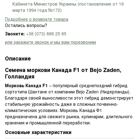
Кабинета Министров Украины (постановление от 19
марта 1994 года №172)
Подробнее о возврате товара
Остались вопросы?
Звоните:
+38 (073) 888 25 85
или закажите звонок и мы вам перезвоним
Описание
Семена моркови Канада F1 от Bejo Zaden,
Голландия
Морковь Канада F1
– популярный среднепоздний гибрид
сортотипа Шантане от компании Bejo Zaden (Нидерланды).
Благодаря своей выносливости этот гибрид демонстрирует
стабильную урожайность даже в сложных почвенно-
климатических условиях. Морковь Канада Ф1
предназначена для свежего рынка, кулинарии, длительного
хранения и промышленной переработки.
Основные характеристики