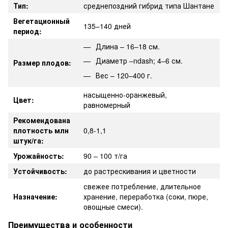
Тип:
среднепоздний гибрид типа Шантане
Вегетационный
135–140 дней
период:
Длина – 16–18 см.
Диаметр –ndash; 4–6 см.
Размер плодов:
Вес – 120–400 г.
насыщенно-оранжевый,
Цвет:
равномерный
Рекомендована
плотность млн
0,8-1,1
штук/га:
Урожайность:
90 – 100 т/га
Устойчивость:
до растрескивания и цветности
свежее потребление, длительное
Назначение:
хранение, переработка (соки, пюре,
овощные смеси).
Преимущества и особенности