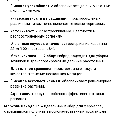
Высокая урожайность:
обеспечивает до 7–7,5 кг с 1 м²
или 90 – 100 т/га.
Универсальность выращивания:
приспособлена к
различным типам почв, включая тяжелые черноземы.
Устойчивость:
к растрескиванию, цветности и
распространенным болезням.
Отличные вкусовые качества:
содержание каротина –
22 мг/100 г, сахара –; 8%.
Механизированный сбор:
гибрид подходит для уборки
техникой и транспортировки на дальние расстояния.
Длительное хранение:
плоды сохраняют вкус и
качество в течение нескольких месяцев.
Высокое всхожесть семян:
обеспечивает равномерное
развитие растений.
Адаптация к засухе:
особенно эффективен в южных
регионах.
Морковь Канада F1
– идеальный выбор для фермеров,
стремящихся получить высококачественный урожай для