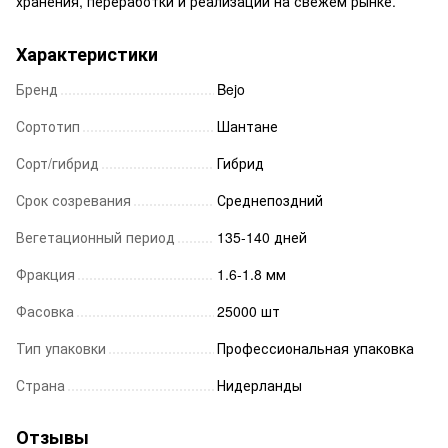
хранения, переработки и реализации на свежем рынке.
Характеристики
Бренд
Bejo
Сортотип
Шантане
Сорт/гибрид
Гибрид
Срок созревания
Среднепоздний
Вегетационный период
135-140 дней
Фракция
1.6-1.8 мм
Фасовка
25000 шт
Тип упаковки
Профессиональная упаковка
Страна
Нидерланды
Отзывы