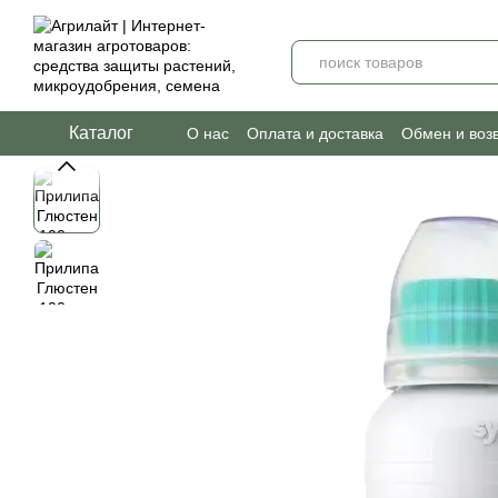
Перейти к основному контенту
Каталог
О нас
Оплата и доставка
Обмен и воз