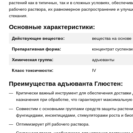
растений как в типичных, так и в сложных условиях, обеспеч
рабочего раствора, их равномерное распространение и улуч
стекания.
Основные характеристики:
Действующее вещество:
вещества на основе 
Препаративная форма:
концентрат суспензи
Химическая группа:
адъюванты
Класс токсичности:
IV
Преимущества адъюванта Глюстен:
Критически важный инструмент для обеспечения доставки
назначения при обработке, что гарантирует максимальную
Совместим с основными группами средств защиты растен
фунгицидами, инсектицидами, стимуляторами роста и био
Оптимизирует pH рабочего раствора.