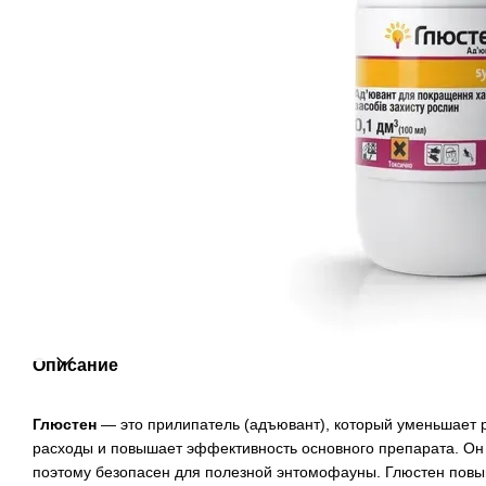
Описание
Глюстен
— это прилипатель (адъювант), который уменьшает р
расходы и повышает эффективность основного препарата. Он 
поэтому безопасен для полезной энтомофауны. Глюстен пов