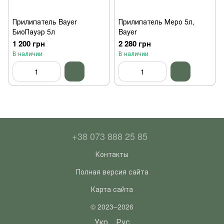
Прилипатель Bayer
Прилипатель Меро 5л,
БиоПауэр 5л
Bayer
1 200 грн
2 280 грн
В наличии
В наличии
+38 073 888 25 85
Контакты
Полная версия сайта
Карта сайта
© 2023–2026
Укр
Рус