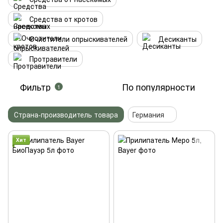
Средства от кротов
Очистители опрыскивателей
Десиканты
Протравители
Фильтр
По популярности
1
Страна-производитель товара
Германия
Хит