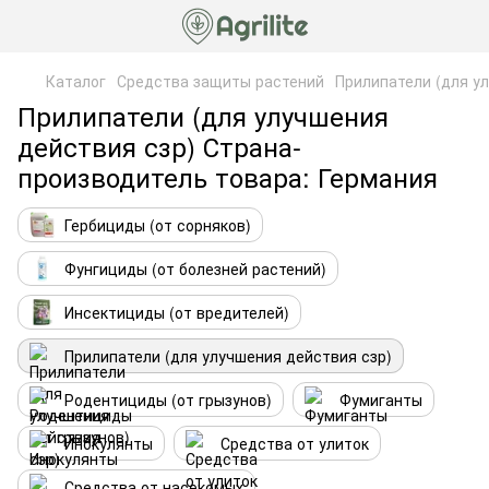
Каталог
Средства защиты растений
Прилипатели (для у
Прилипатели (для улучшения
действия сзр) Страна-
производитель товара: Германия
Гербициды (от сорняков)
Фунгициды (от болезней растений)
Инсектициды (от вредителей)
Прилипатели (для улучшения действия сзр)
Родентициды (от грызунов)
Фумиганты
Инокулянты
Средства от улиток
Средства от насекомых