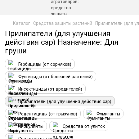
Каталог
Средства защиты растений
Прилипатели (для у
Прилипатели (для улучшения
действия сзр) Назначение: Для
груши
Гербициды (от сорняков)
Фунгициды (от болезней растений)
Инсектициды (от вредителей)
Прилипатели (для улучшения действия сзр)
Родентициды (от грызунов)
Фумиганты
Инокулянты
Средства от улиток
Средства от насекомых