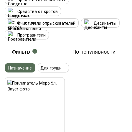
Средства от кротов
Очистители опрыскивателей
Десиканты
Протравители
Фильтр
По популярности
1
Назначение
Для груши