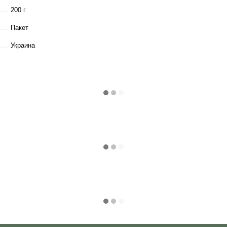
200 г
Пакет
Украина