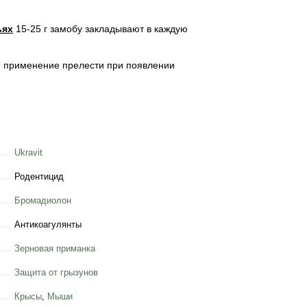
ьях
15-25 г замобу закладывают в каждую
ое применение прелести при появлении
Ukravit
Родентицид
Бромадиолон
Антикоагулянты
Зерновая приманка
Защита от грызунов
Крысы
,
Мыши