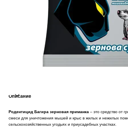
Описание
Родентицид Багира зерновая приманка
– это средство от г
смеси для уничтожения мышей и крыс в жилых и нежилых пом
сельскохозяйственных угодьях и приусадебных участках.