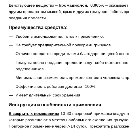
Действующее вещество –
бромадиолон, 0.005%
– оказывает 
другим препаратам мышей, крыс и других грызунов. Гибель вр
поедания прелести.
Преимущества средства:
Удобен в использовании, готов к применению.
Не требует предварительной прикормки грызунов.
Отлично поедается вредителями благодаря пищевой основ
Грызуны после поедания прелести ведут себя естественно
родственников.
Минимальная возможность прямого контакта человека с п
Эффективность действия достигает 100%.
Имеет длительный срок хранения.
Инструкция и особенности применения:
В закрытых помещениях
10-30 г зерновой приманки кладут н
которые размещают в местах наибольшего скопления грызунов
Повторное применение через 7-14 суток. Прекратить разложен