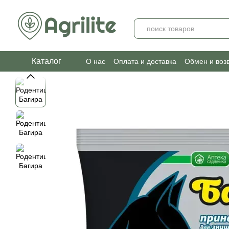
Перейти к основному контенту
Каталог
О нас
Оплата и доставка
Обмен и воз