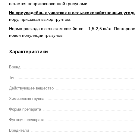
остается неприкосновенной грызунами.
На приусадебных участках и сельскохозяйственных угод
нору, присыпая выход грунтом.
Норма расхода в сельском хозяйстве – 1,5-2,5 кг/га. Повторн
новой популяции грызунов.
Характеристики
Бренд
Тип
Действующее вещество
Химическая группа
Форма препарата
Функция препарата
Вредители