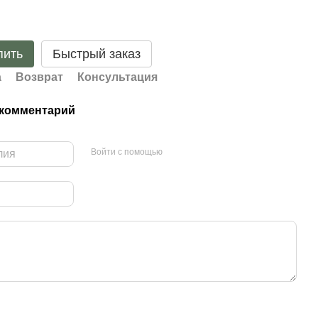
пить
Быстрый заказ
а
Возврат
Консультация
 комментарий
Войти с помощью