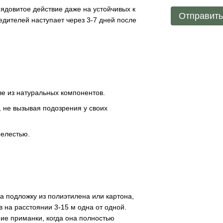
ядовитое действие даже на устойчивых к
Отправит
едителей наступает через 3-7 дней после
е из натуральных компонентов.
, не вызывая подозрения у своих
релестью.
а подложку из полиэтилена или картона,
 на расстоянии 3-15 м одна от одной.
ие приманки, когда она полностью