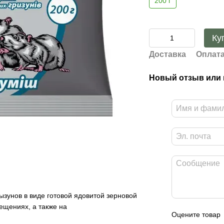
200 г
Ку
Доставка
Оплат
Новый отзыв или
рызунов в виде готовой ядовитой зерновой
ещениях, а также на
Оцените товар