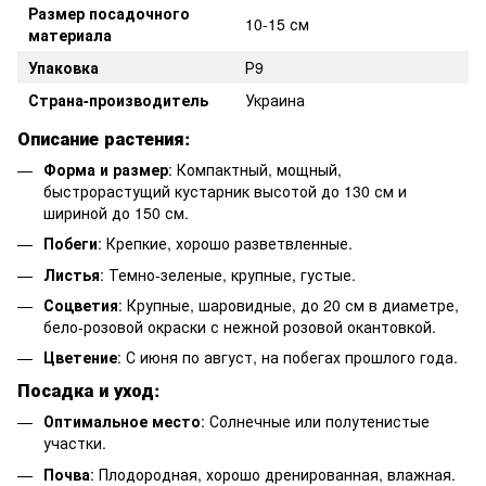
Размер посадочного
10-15 см
материала
Упаковка
Р9
Страна-производитель
Украина
Описание растения:
Форма и размер
: Компактный, мощный,
быстрорастущий кустарник высотой до 130 см и
шириной до 150 см.
Побеги
: Крепкие, хорошо разветвленные.
Листья
: Темно-зеленые, крупные, густые.
Соцветия
: Крупные, шаровидные, до 20 см в диаметре,
бело-розовой окраски с нежной розовой окантовкой.
Цветение
: С июня по август, на побегах прошлого года.
Посадка и уход:
Оптимальное место
: Солнечные или полутенистые
участки.
Почва
: Плодородная, хорошо дренированная, влажная.