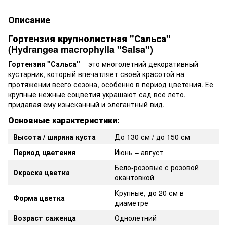
Описание
Гортензия крупнолистная "Сальса"
(Hydrangea macrophylla "Salsa")
Гортензия "Сальса"
– это многолетний декоративный
кустарник, который впечатляет своей красотой на
протяжении всего сезона, особенно в период цветения. Ее
крупные нежные соцветия украшают сад всё лето,
придавая ему изысканный и элегантный вид.
Основные характеристики:
Высота / ширина куста
До 130 см / до 150 см
Период цветения
Июнь – август
Бело-розовые с розовой
Окраска цветка
окантовкой
Крупные, до 20 см в
Форма цветка
диаметре
Возраст саженца
Однолетний