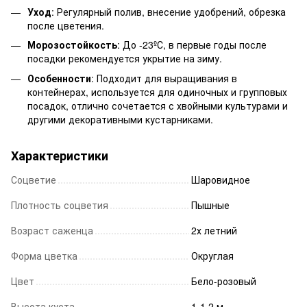
Уход
: Регулярный полив, внесение удобрений, обрезка
после цветения.
Морозостойкость
: До -23ºС, в первые годы после
посадки рекомендуется укрытие на зиму.
Особенности
: Подходит для выращивания в
контейнерах, используется для одиночных и групповых
посадок, отлично сочетается с хвойными культурами и
другими декоративными кустарниками.
Характеристики
Соцветие
Шаровидное
Плотность соцветия
Пышные
Возраст саженца
2х летний
Форма цветка
Округлая
Цвет
Бело-розовый
Высота куста
1-1,2 м