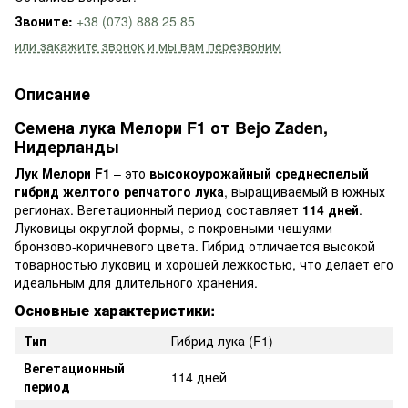
Звоните:
+38 (073) 888 25 85
или закажите звонок и мы вам перезвоним
Описание
Семена лука Мелори F1 от Bejo Zaden,
Нидерланды
Лук Мелори F1
– это
высокоурожайный среднеспелый
гибрид желтого репчатого лука
, выращиваемый в южных
регионах. Вегетационный период составляет
114 дней
.
Луковицы округлой формы, с покровными чешуями
бронзово-коричневого цвета. Гибрид отличается высокой
товарностью луковиц и хорошей лежкостью, что делает его
идеальным для длительного хранения.
Основные характеристики:
Тип
Гибрид лука (F1)
Вегетационный
114 дней
период