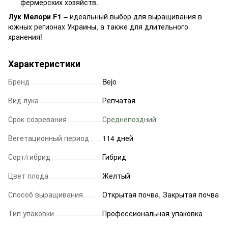
фермерских хозяйств.
Лук Мелори F1
– идеальный выбор для выращивания в
южных регионах Украины, а также для длительного
хранения!
Характеристики
Бренд
Bejo
Вид лука
Репчатая
Срок созревания
Среднепоздний
Вегетационный период
114 дней
Сорт/гибрид
Гибрид
Цвет плода
Желтый
Способ выращивания
Открытая почва, Закрытая почва
Тип упаковки
Профессиональная упаковка