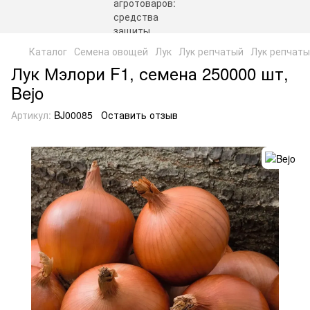
Каталог
Семена овощей
Лук
Лук репчатый
Лук репчаты
Лук Мэлори F1, семена 250000 шт,
Bejo
Артикул:
BJ00085
Оставить отзыв