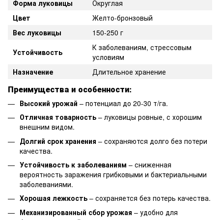
Форма луковицы
Округлая
Цвет
Желто-бронзовый
Вес луковицы
150-250 г
К заболеваниям, стрессовым
Устойчивость
условиям
Назначение
Длительное хранение
Преимущества и особенности:
Высокий урожай
– потенциал до 20-30 т/га.
Отличная товарность
– луковицы ровные, с хорошим
внешним видом.
Долгий срок хранения
– сохраняются долго без потери
качества.
Устойчивость к заболеваниям
– сниженная
вероятность заражения грибковыми и бактериальными
заболеваниями.
Хорошая лежкость
– сохраняется без потерь качества.
Механизированный сбор урожая
– удобно для