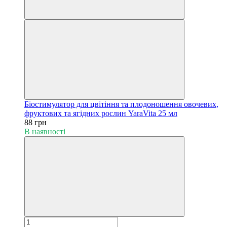
Біостимулятор для цвітіння та плодоношення овочевих,
фруктових та ягідних рослин YaraVita 25 мл
88 грн
В наявності