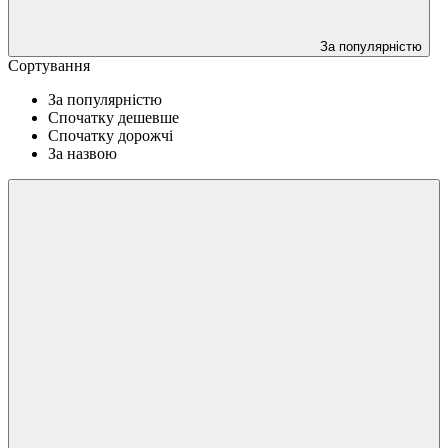
За популярністю
Сортування
За популярністю
Спочатку дешевше
Спочатку дорожчі
За назвою