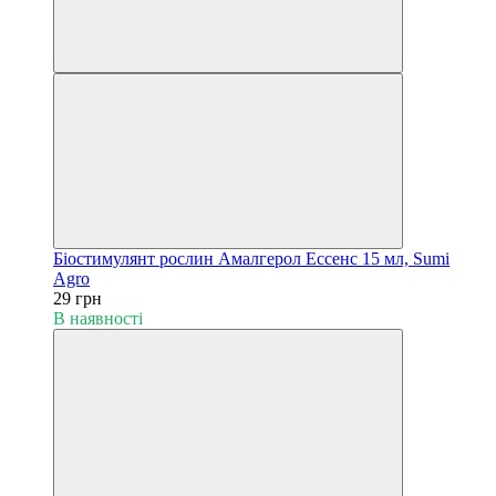
Біостимулянт рослин Амалгерол Ессенс 15 мл, Sumi
Agro
29 грн
В наявності