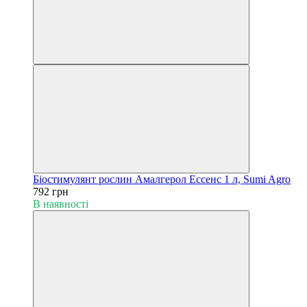
Біостимулянт рослин Амалгерол Ессенс 1 л, Sumi Agro
792 грн
В наявності