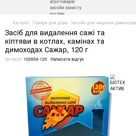
Каталог
Товари для дому
Засоби для чищення димоході
Засіб для видалення сажі та
кіптяви в котлах, камінах та
димоходах Сажар, 120 г
Артикул:
102654-120
Написати відгук