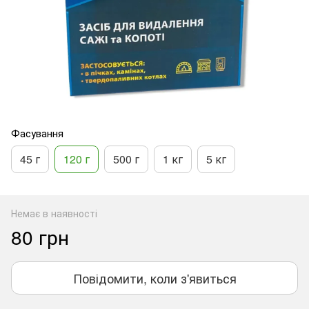
Фасування
45 г
120 г
500 г
1 кг
5 кг
Немає в наявності
80 грн
Повідомити, коли з'явиться