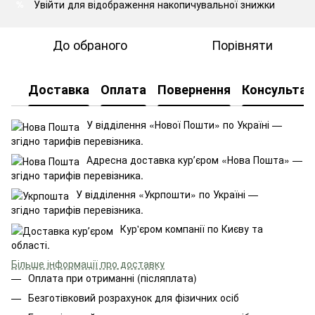
Увійти
для відображення накопичувальної знижки
%
До обраного
Порівняти
Доставка
Оплата
Повернення
Консультац
У відділення «Нової Пошти» по Україні —
згідно тарифів перевізника.
Адресна доставка курʼєром «Нова Пошта» —
згідно тарифів перевізника.
У відділення «Укрпошти» по Україні —
згідно тарифів перевізника.
Кур'єром компанії по Києву та
області.
Більше інформації про доставку
Оплата при отриманні (післяплата)
Безготівковий розрахунок для фізичних осіб