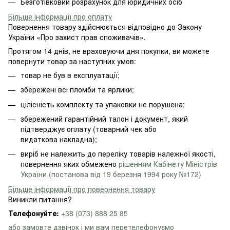
Безготівковий розрахунок для юридичних осіб
Більше інформації про оплату
Повернення товару здійснюється відповідно до Закону
України «Про захист прав споживачів».
Протягом 14 днів, не враховуючи дня покупки, ви можете
повернути товар за наступних умов:
товар не був в експлуатації;
збережені всі пломби та ярлики;
цілісність комплекту та упаковки не порушена;
збережений гарантійний талон і документ, який
підтверджує оплату (товарний чек або
видаткова накладна);
виріб не належить до переліку товарів належної якості,
повернення яких обмежено
рішенням Кабінету Міністрів
України (постанова від 19 березня 1994 року №172)
Більше інформації про повернення товару
Виникли питання?
Телефонуйте:
+38 (073) 888 25 85
або замовте дзвінок і ми вам перетелефонуємо