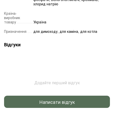
хлорид натрію
Країна-
виробник
товару
Україна
Призначення
для димоходу, для каміна, для котла
Відгуки
Додайте перший відгук
Написати відгук