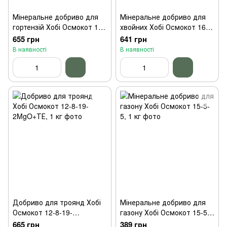
Мінеральне добриво для
Мінеральне добриво для
гортензій Хобі Осмокот 12-
хвойних Хобі Осмокот 16-
8-19, 1 кг
8-12+2,2MgO+Тe, 1 кг
655 грн
641 грн
В наявності
В наявності
Добриво для троянд Хобі
Мінеральне добриво для
Осмокот 12-8-19-
газону Хобі Осмокот 15-5-
2MgO+ТЕ, 1 кг
5, 1 кг
665 грн
389 грн