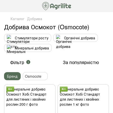
Каталог
Добрива
Добрива Осмокот (Osmocote)
Стимулятори росту
Органічні добрива
Мінеральні добрива
Фільтр
За популярністю
1
Бренд
Osmocote
Хіт
Хіт