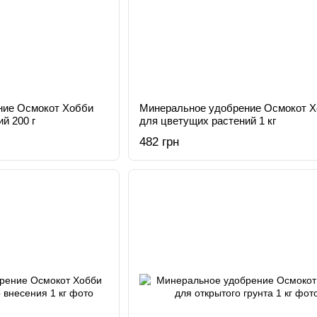
ние Осмокот Хобби
Минеральное удобрение Осмокот 
й 200 г
для цветущих растений 1 кг
482 грн