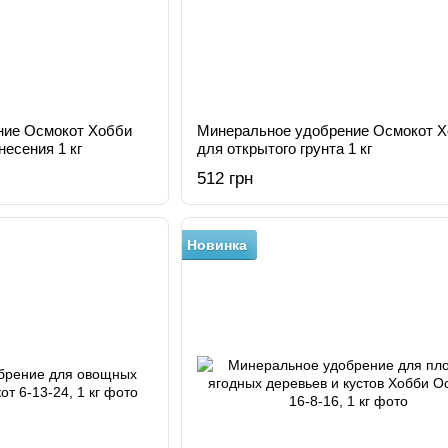
ние Осмокот Хобби
Минеральное удобрение Осмокот 
несения 1 кг
для открытого грунта 1 кг
512 грн
Новинка