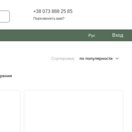
+38 073 888 25 85
Перезвонить вам?
Вход
Рус
Сортировка:
по популярности
брения