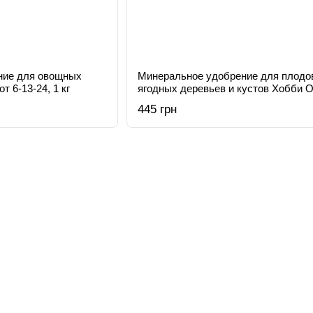
ние для овощных
Минеральное удобрение для плодо
 6-13-24, 1 кг
ягодных деревьев и кустов Хобби 
16-8-16, 1 кг
445 грн