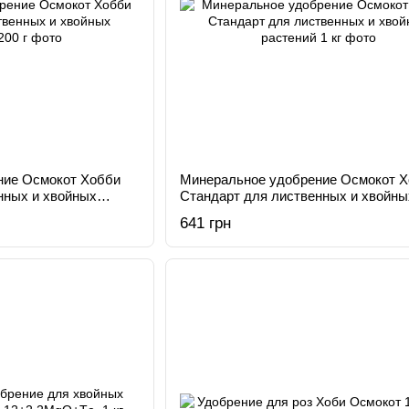
ние Осмокот Хобби
Минеральное удобрение Осмокот 
нных и хвойных
Стандарт для лиственных и хвойны
растений 1 кг
641 грн