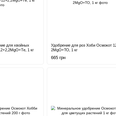
ние для хвойных
Удобрение для роз Хоби Осмокот 12
12+2,2MgO+Тe, 1 кг
2MgO+ТО, 1 кг
665 грн