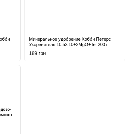
Хобби
Минеральное удобрение Хобби Петерс
Укоренитель 10:52:10+2MgO+Te, 200 г
189 грн