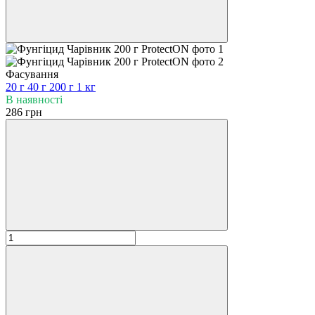
Фасування
20 г
40 г
200 г
1 кг
В наявності
286 грн