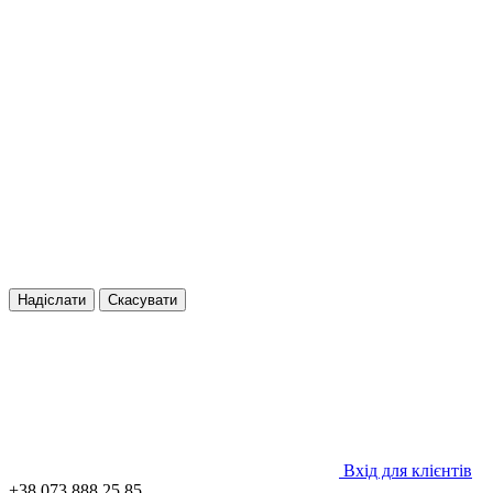
Надіслати
Скасувати
Вхід для клієнтів
+38 073 888 25 85