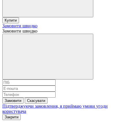
Купити
Замовити швидко
Замовити швидко
Замовити
Скасувати
Підтверджуючи замовлення, я приймаю умови
угоди
користувача
Закрити