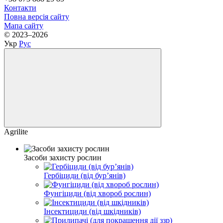
Контакти
Повна версія сайту
Мапа сайту
© 2023–2026
Укр
Рус
Agrilite
Засоби захисту рослин
Гербіциди (від бурʼянів)
Фунгіциди (від хвороб рослин)
Інсектициди (від шкідників)