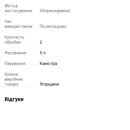
Метод
застосування
Обприскування
Час
використання
Післясходово
Кратність
обробки
2
Фасування
5 л
Пакування
Каністра
Країна-
виробник
товару
Угорщина
Відгуки