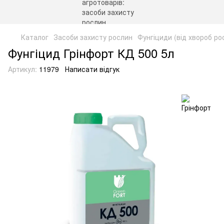
Каталог
Засоби захисту рослин
Фунгіциди (від хвороб ро
Фунгіцид Грінфорт КД 500 5л
Артикул:
11979
Написати відгук