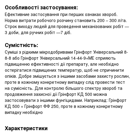
Особливості застосування:
Ефективние застосування при перших ознаках хвороб.
Норма витрати робочого розчину становить 200 – 300 л/га.
Строк виходу людей для проведення механізованих робіт —
3 доби, для ручних робіт —7 діб.
Сумістність:
Суміші з рідкими мікродобривами Грінфорт Універсальний 8-
8-8 або Грінфорт Універсальний 14-44-9+МЕ сприяють
підвищенню ефективності дії препарату, але необхідно
остерігатися підвищених температур, щоб не спричинити
опіків. Добре змішується з іншими засобами захисту рослин,
проте в кожному конкретному випадку слід провести тест
на сумісність. Для контролю більшого спектру хвороб та
продовження захисної дії Грінфорт КД 500 можна
застосовувати з іншими фунгіцидами. Наприклад: Грінфорт
КД 500 + Грінфорт ФФ 250, проте в кожному конкретному
випадку необхідно
Характеристики