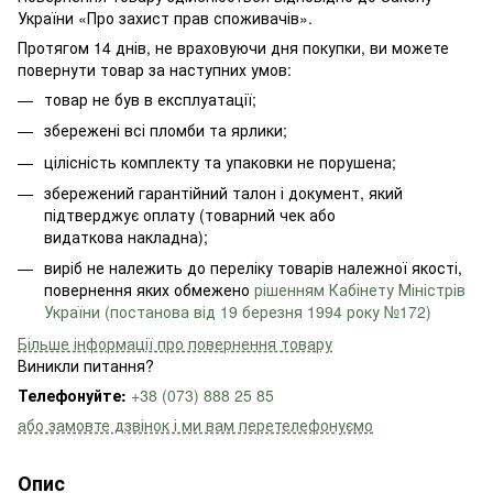
України «Про захист прав споживачів».
Протягом 14 днів, не враховуючи дня покупки, ви можете
повернути товар за наступних умов:
товар не був в експлуатації;
збережені всі пломби та ярлики;
цілісність комплекту та упаковки не порушена;
збережений гарантійний талон і документ, який
підтверджує оплату (товарний чек або
видаткова накладна);
виріб не належить до переліку товарів належної якості,
повернення яких обмежено
рішенням Кабінету Міністрів
України (постанова від 19 березня 1994 року №172)
Більше інформації про повернення товару
Виникли питання?
Телефонуйте:
+38 (073) 888 25 85
або замовте дзвінок і ми вам перетелефонуємо
Опис