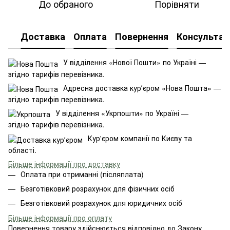
До обраного
Порівняти
Доставка
Оплата
Повернення
Консультац
У відділення «Нової Пошти» по Україні —
згідно тарифів перевізника.
Адресна доставка курʼєром «Нова Пошта» —
згідно тарифів перевізника.
У відділення «Укрпошти» по Україні —
згідно тарифів перевізника.
Кур'єром компанії по Києву та
області.
Більше інформації про доставку
Оплата при отриманні (післяплата)
Безготівковий розрахунок для фізичних осіб
Безготівковий розрахунок для юридичних осіб
Більше інформації про оплату
Повернення товару здійснюється відповідно до Закону