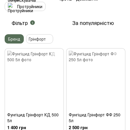
Протруйники
Фільтр
За популярністю
1
Бренд
Грінфорт
Фунгіцид Грінфорт КД 500
Фунгіцид Грінфорт ФФ 250
5л
5л
1 400 грн
2 500 грн