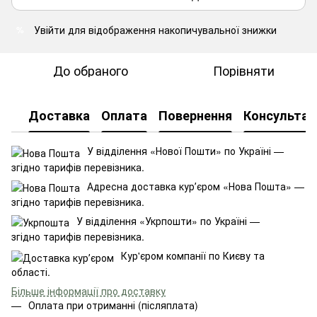
Увійти
для відображення накопичувальної знижки
%
До обраного
Порівняти
Доставка
Оплата
Повернення
Консультац
У відділення «Нової Пошти» по Україні —
згідно тарифів перевізника.
Адресна доставка курʼєром «Нова Пошта» —
згідно тарифів перевізника.
У відділення «Укрпошти» по Україні —
згідно тарифів перевізника.
Кур'єром компанії по Києву та
області.
Більше інформації про доставку
Оплата при отриманні (післяплата)