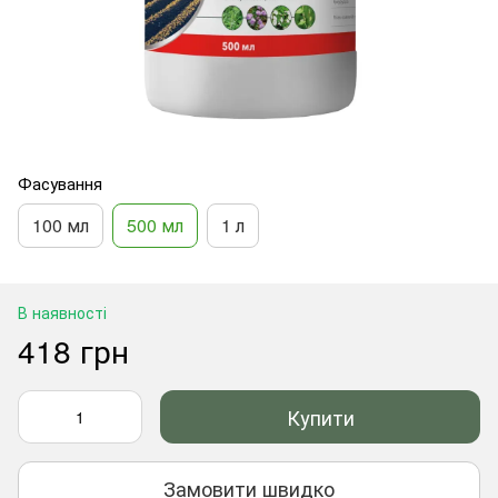
Фасування
100 мл
500 мл
1 л
В наявності
418 грн
Купити
Замовити швидко