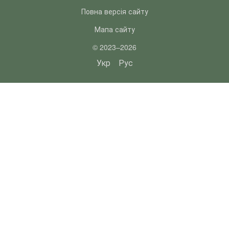
Повна версія сайту
Мапа сайту
© 2023–2026
Укр
Рус