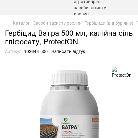
Каталог
Засоби захисту рослин
Гербіциди (від бурʼянів)
Гербіцид Ватра 500 мл, калійна сіль
гліфосату, ProtectON
Артикул:
102648-500
Написати відгук