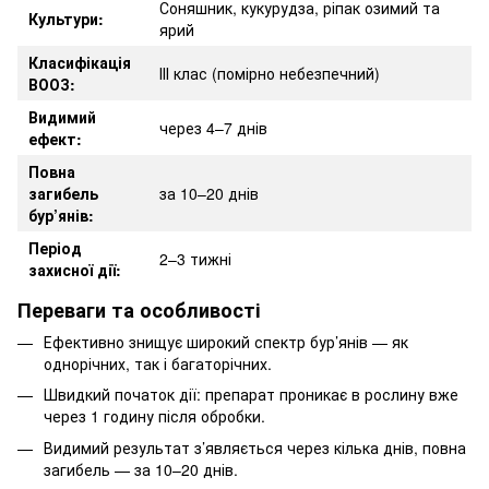
Соняшник, кукурудза, ріпак озимий та
Культури:
ярий
Класифікація
ІІІ клас (помірно небезпечний)
ВООЗ:
Видимий
через 4–7 днів
ефект:
Повна
загибель
за 10–20 днів
бур’янів:
Період
2–3 тижні
захисної дії:
Переваги та особливості
Ефективно знищує широкий спектр бур’янів — як
однорічних, так і багаторічних.
Швидкий початок дії: препарат проникає в рослину вже
через 1 годину після обробки.
Видимий результат з’являється через кілька днів, повна
загибель — за 10–20 днів.