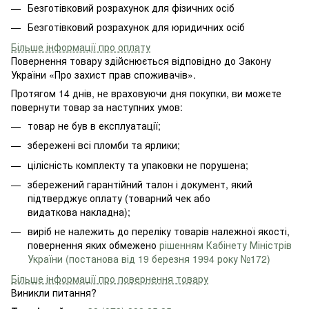
Безготівковий розрахунок для фізичних осіб
Безготівковий розрахунок для юридичних осіб
Більше інформації про оплату
Повернення товару здійснюється відповідно до Закону
України «Про захист прав споживачів».
Протягом 14 днів, не враховуючи дня покупки, ви можете
повернути товар за наступних умов:
товар не був в експлуатації;
збережені всі пломби та ярлики;
цілісність комплекту та упаковки не порушена;
збережений гарантійний талон і документ, який
підтверджує оплату (товарний чек або
видаткова накладна);
виріб не належить до переліку товарів належної якості,
повернення яких обмежено
рішенням Кабінету Міністрів
України (постанова від 19 березня 1994 року №172)
Більше інформації про повернення товару
Виникли питання?