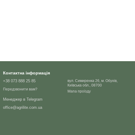
Контактна інформація
+38 073 888 25 85
вул. Симиренка 26, м. Обухів,
Київська обл., 08700
Передзвонити вам?
Мапа проїзду
Менеджер в Telegram
office@agrilite.com.ua