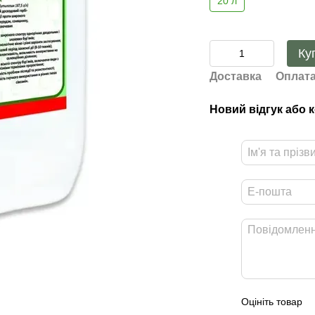
20 л
Ку
Доставка
Оплат
Новий відгук або 
Оцініть товар