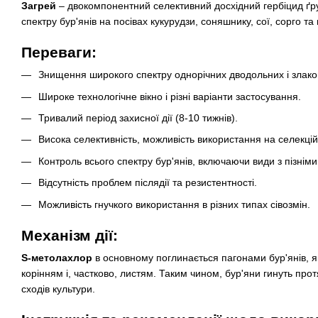
Загрей
– двокомпонентний селективний досхідний гербіцид ґрун
спектру бур'янів на посівах кукурудзи, соняшнику, сої, сорго т
Переваги:
Знищення широкого спектру однорічних дводольних і злаков
Широке технологічне вікно і різні варіанти застосування.
Тривалий період захисної дії (8-10 тижнів).
Висока селективність, можливість використання на селекцій
Контроль всього спектру бур'янів, включаючи види з пізнім
Відсутність проблем післядії та резистентності.
Можливість гнучкого використання в різних типах сівозмін.
Механізм дії:
S-метолахлор
в основному поглинається пагонами бур'янів, я
корінням і, частково, листям. Таким чином, бур'яни гинуть прот
сходів культури.