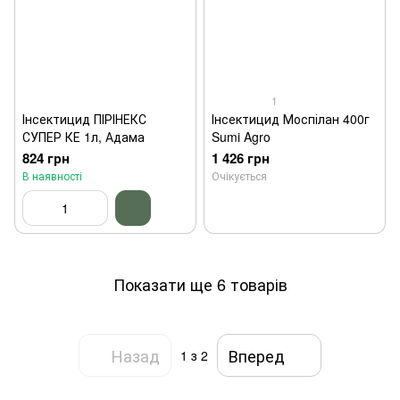
1
Інсектицид ПІРІНЕКС
Інсектицид Моспілан 400г
СУПЕР КЕ 1л, Адама
Sumi Agro
824 грн
1 426 грн
В наявності
Очікується
Показати ще 6 товарів
Назад
Вперед
1
з 2