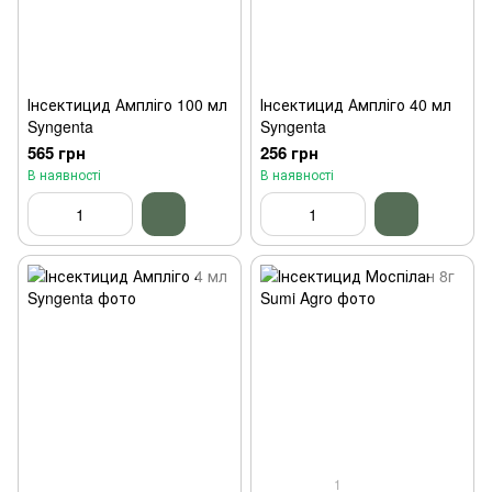
Інсектицид Ампліго 100 мл
Інсектицид Ампліго 40 мл
Syngenta
Syngenta
565 грн
256 грн
В наявності
В наявності
1