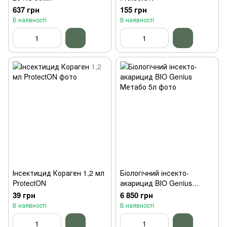
637 грн
155 грн
В наявності
В наявності
Інсектицид Кораген 1,2 мл
Біологічний інсекто-
ProtectON
акарицид BIO Genius
Метабо 5л
39 грн
6 850 грн
В наявності
В наявності