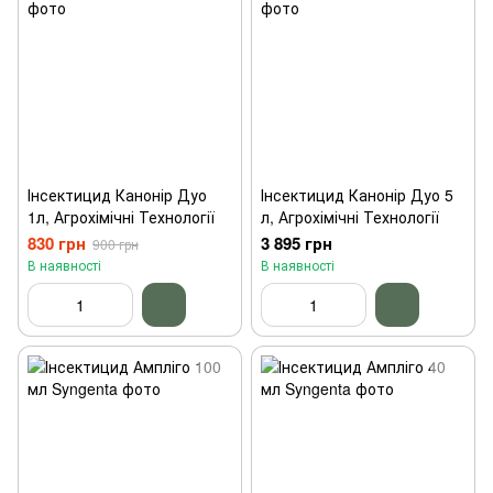
Інсектицид Канонір Дуо
Інсектицид Канонір Дуо 5
1л, Агрохімічні Технології
л, Агрохімічні Технології
830 грн
3 895 грн
900 грн
В наявності
В наявності