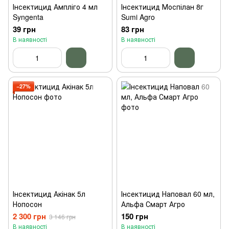
Інсектицид Ампліго 4 мл
Інсектицид Моспілан 8г
Syngenta
Sumi Agro
39 грн
83 грн
В наявності
В наявності
−27%
Інсектицид Акінак 5л
Інсектицид Наповал 60 мл,
Нопосон
Альфа Смарт Агро
2 300 грн
150 грн
3 146 грн
В наявності
В наявності