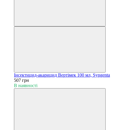
Інсектицид-акарицид Вертімек 100 мл, Syngenta
507 грн
В наявності