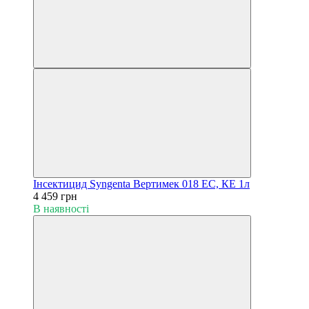
Інсектицид Syngenta Вертимек 018 EC, КЕ 1л
4 459 грн
В наявності