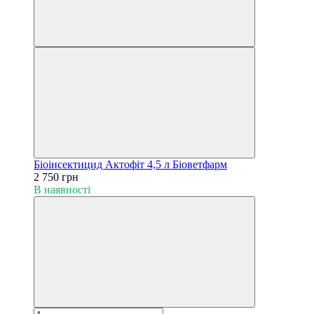
Біоінсектицид Актофіт 4,5 л Біоветфарм
2 750 грн
В наявності