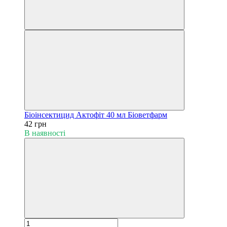
Біоінсектицид Актофіт 40 мл Біоветфарм
42 грн
В наявності