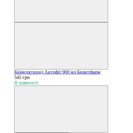
Біоінсектицид Актофіт 900 мл Біоветфарм
545 грн
В наявності