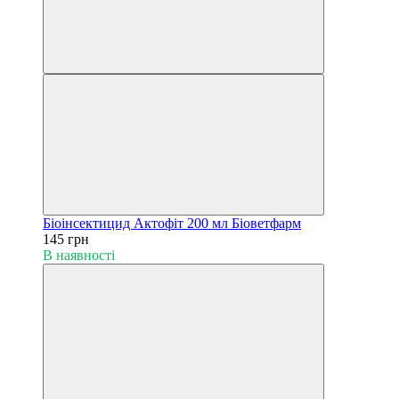
Біоінсектицид Актофіт 200 мл Біоветфарм
145 грн
В наявності