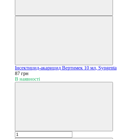
Інсектицид-акарицид Вертимек 10 мл, Syngenta
87 грн
В наявності