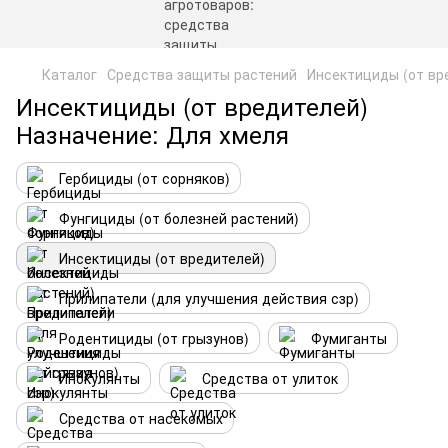
Каталог
Средства защиты растений
Инсектициды (от вр
Инсектициды (от вредителей)
Назначение: Для хмеля
Гербициды (от сорняков)
Фунгициды (от болезней растений)
Инсектициды (от вредителей)
Прилипатели (для улучшения действия сзр)
Родентициды (от грызунов)
Фумиганты
Инокулянты
Средства от улиток
Средства от насекомых