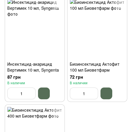
Инсектицид-акарицид
Биоинсектицид Актофит
Вертимек 10 мл, Syngenta
100 мл Биоветфарм
87 грн
72 грн
В наличии
В наличии