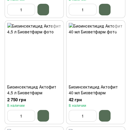
Биоинсектицид Актофит
Биоинсектицид Актофит
4,5 л Биоветфарм
40 мл Биоветфарм
2 750 грн
42 грн
В наличии
В наличии