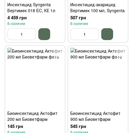
Инсектицид Syngenta
Инсектицид-акарицид
Вертимек 018 EC, КЕ 1л
Вертимек 100 мл, Syngenta
4 459 грн
507 грн
В наличии
В наличии
Биоинсектицид Актофит
Биоинсектицид Актофит
200 мл Биоветфарм
900 мл Биоветфарм
145 грн
545 грн
В наличии
В наличии