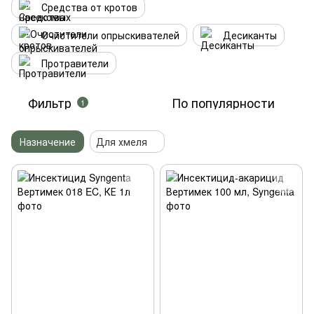
Средства от кротов
Очистители опрыскивателей
Десиканты
Протравители
Фильтр
По популярности
1
Назначение
Для хмеля