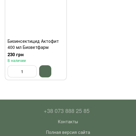
Биоинсектицид Актофит
400 мл Биоветфарм
230 грн
В наличии
+38 073 888 25 85
Контакты
Полная версия сайта