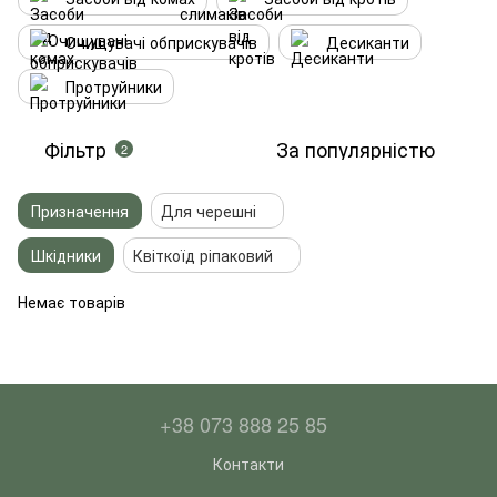
Очищувачі обприскувачів
Десиканти
Протруйники
Фільтр
За популярністю
2
Призначення
Для черешні
Шкідники
Квіткоїд ріпаковий
Немає товарів
+38 073 888 25 85
Контакти