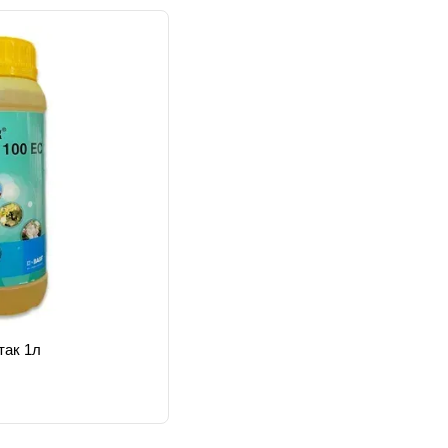
так 1л