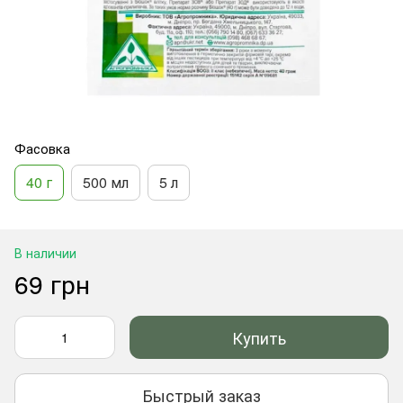
Фасовка
40 г
500 мл
5 л
В наличии
69 грн
Купить
Быстрый заказ