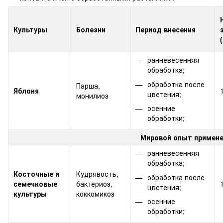
Культуры
Болезни
Период внесения
ранневесенняя
обработка;
обработка после
Парша,
Яблоня
цветения;
монилиоз
осенние
обработки;
Мировой опыт примене
ранневесенняя
обработка;
Косточные и
Кудрявость,
обработка после
семечковые
бактериоз,
цветения;
культуры
коккомикоз
осенние
обработки;