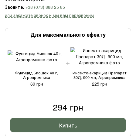
Звоните:
+38 (073) 888 25 85
или закажите звонок и мы вам перезвоним
Для максимального ефекту
Фунгицид Биошок 40 г,
Инсекто-акарицид Препарат
Агропромника
30Д, 900 мл, Агропромника
69 грн
225 грн
294 грн
Купить