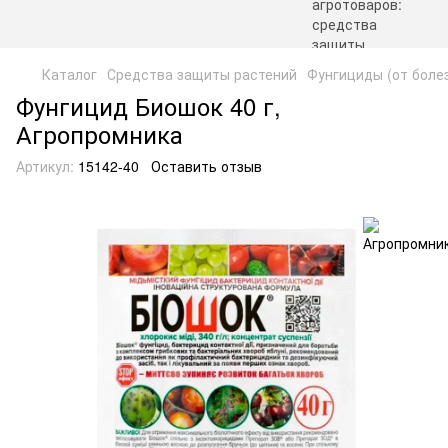
Каталог
Средства защиты растений
Фунгициды (от боле
Фунгицид Биошок 40 г,
Агропромника
Артикул:
15142-40
Оставить отзыв