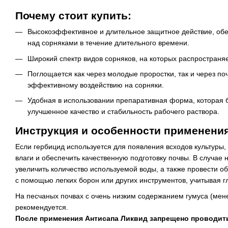
Почему стоит купить:
Высокоэффективное и длительное защитное действие, о
над сорняками в течение длительного времени.
Широкий спектр видов сорняков, на которых распространя
Поглощается как через молодые проростки, так и через поч
эффективному воздействию на сорняки.
Удобная в использовании препаративная форма, которая б
улучшенное качество и стабильность рабочего раствора.
Инструкция и особенности применения
Если гербицид используется для появления всходов культуры
влаги и обеспечить качественную подготовку почвы. В случае
увеличить количество используемой воды, а также провести об
с помощью легких борон или других инструментов, учитывая г
На песчаных почвах с очень низким содержанием гумуса (ме
рекомендуется.
После применения Антисапа Ликвид запрещено проводит