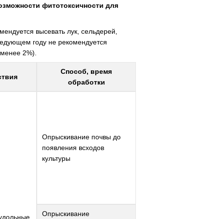
возможности фитотоксичности для
мендуется высевать лук, сельдерей,
 следующем году не рекомендуется
(менее 2%).
Способ, время
ствия
обработки
Опрыскивание почвы до
появления всходов
культуры
Опрыскивание
удольные