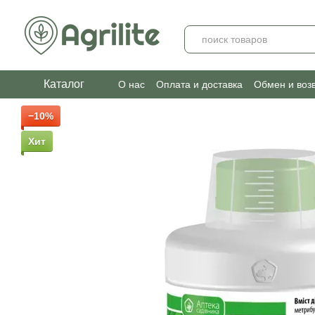
Перейти к основному контенту
Каталог
О нас
Оплата и доставка
Обмен и воз
−10%
Хит