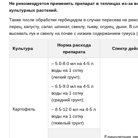
Не рекомендуется применять препарат в теплицах из-за 
культурных растений.
Также после обработки гербицидом в случае пересева не реко
перец, капусту, салат, шпинат, свеклу, тыкву, огурец, дыни. В
высевать лук и свеклу на почве с низким содержанием гумуса 
Норма расхода
Культура
Спектр дей
препарата
– 5.0-8.0 мл на 4-5 л
воды на 1 сотку
(легкий грунт);
– 6.5-9.0 мл на 4-5 л
воды на 1 сотку
(средний грунт);
Картофель
– 8.5-12.0 мл на 4-5 л
воды на 1 сотку
(тяжелый грунт)
Единолетние дв