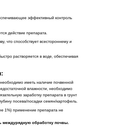
беспечивающее эффективный контроль
ется действие препарата.
ву, что способствует всестороннему и
ыстро растворяется в воде, обеспечивая
:
, необходимо иметь наличие почвенной
 недостаточной влажности, необходимо
язательную заработку препарата в грунт
лубину посева/посадки семян/картофель.
нее 1%) применение препарата не
ь междурядную обработку почвы.