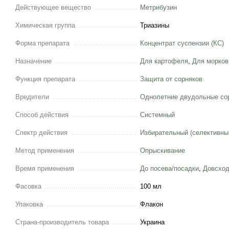
Действующее вещество
Метрибузин
Химическая группа
Триазины
Форма препарата
Концентрат суспензии (КС)
Назначение
Для картофеля
,
Для морков
Функция препарата
Защита от сорняков
Вредители
Однолетние двудольные со
Способ действия
Системный
Спектр действия
Избирательный (селективны
Метод применения
Опрыскивание
Время применения
До посева/посадки
,
Довсхо
Фасовка
100 мл
Упаковка
Флакон
Страна-производитель товара
Украина