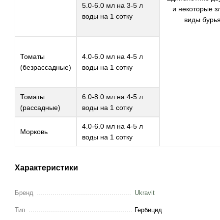
5.0-6.0 мл на 3-5 л
и некоторые з
воды на 1 сотку
виды бурь
Томаты
4.0-6.0 мл на 4-5 л
(безрассадные)
воды на 1 сотку
Томаты
6.0-8.0 мл на 4-5 л
(рассадные)
воды на 1 сотку
4.0-6.0 мл на 4-5 л
Морковь
воды на 1 сотку
Характеристики
Бренд
Ukravit
Тип
Гербицид