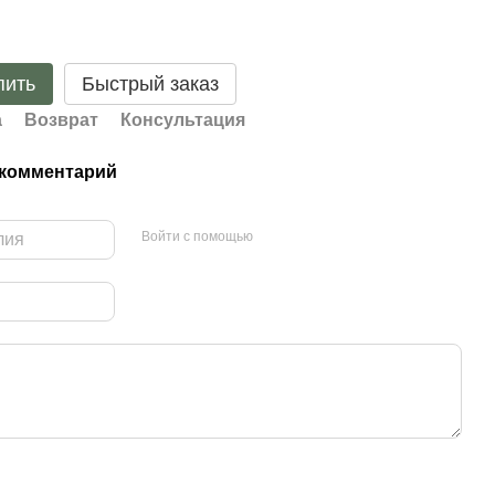
пить
Быстрый заказ
а
Возврат
Консультация
 комментарий
Войти с помощью