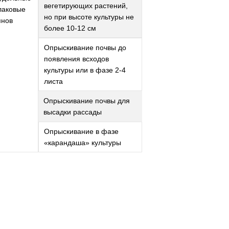
вегетирующих растений,
лаковые
но при высоте культуры не
янов
более 10-12 см
Опрыскивание почвы до
появления всходов
культуры или в фазе 2-4
листа
Опрыскивание почвы для
высадки рассады
Опрыскивание в фазе
«карандаша» культуры