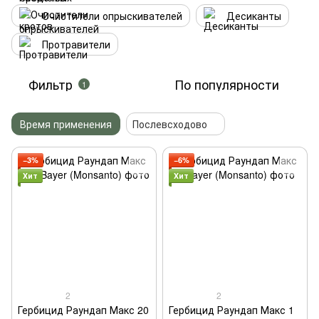
Очистители опрыскивателей
Десиканты
Протравители
Фильтр
По популярности
1
Время применения
Послевсходово
−3%
−6%
Хит
Хит
2
2
Гербицид Раундап Макс 20
Гербицид Раундап Макс 1