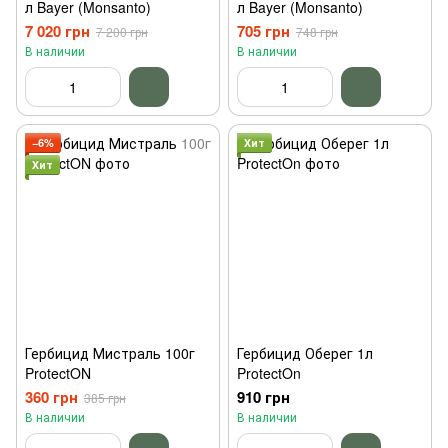
л Bayer (Monsanto)
л Bayer (Monsanto)
7 020 грн
705 грн
7 200 грн
748 грн
В наличии
В наличии
−6%
Хит
Хит
Гербицид Мистраль 100г
Гербицид Оберег 1л
ProtectON
ProtectOn
360 грн
910 грн
385 грн
В наличии
В наличии