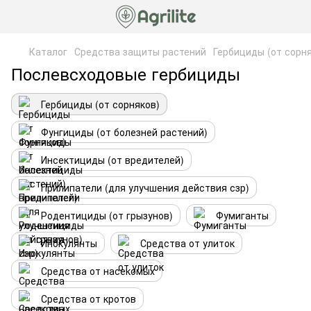
Каталог
Средства защиты растений
Гербициды (от сорн
Послевсходовые гербициды
Гербициды (от сорняков)
Фунгициды (от болезней растений)
Инсектициды (от вредителей)
Прилипатели (для улучшения действия сзр)
Родентициды (от грызунов)
Фумиганты
Инокулянты
Средства от улиток
Средства от насекомых
Средства от кротов