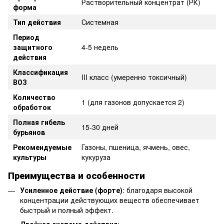
Растворительный концентрат (РК)
форма
Тип действия
Системная
Период
защитного
4-5 недель
действия
Классификация
III класс (умеренно токсичный)
ВОЗ
Количество
1 (для газонов допускается 2)
обработок
Полная гибель
15-30 дней
бурьянов
Рекомендуемые
Газоны, пшеница, ячмень, овес,
культуры
кукуруза
Преимущества и особенности
Усиленное действие (форте)
: благодаря высокой
концентрации действующих веществ обеспечивает
быстрый и полный эффект.