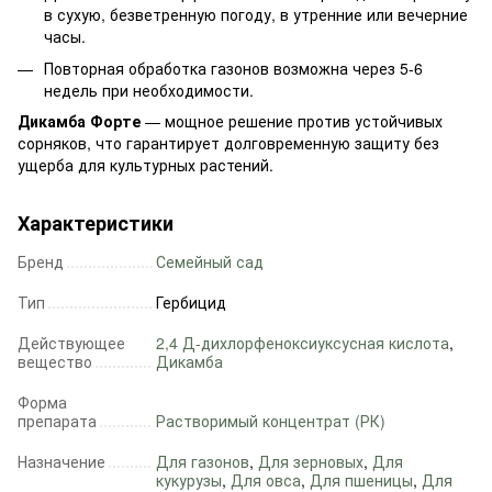
в сухую, безветренную погоду, в утренние или вечерние
часы.
Повторная обработка газонов возможна через 5-6
недель при необходимости.
Дикамба Форте
— мощное решение против устойчивых
сорняков, что гарантирует долговременную защиту без
ущерба для культурных растений.
Характеристики
Бренд
Семейный сад
Тип
Гербицид
Действующее
2,4 Д-дихлорфеноксиуксусная кислота
,
вещество
Дикамба
Форма
препарата
Растворимый концентрат (РК)
Назначение
Для газонов
,
Для зерновых
,
Для
кукурузы
,
Для овса
,
Для пшеницы
,
Для