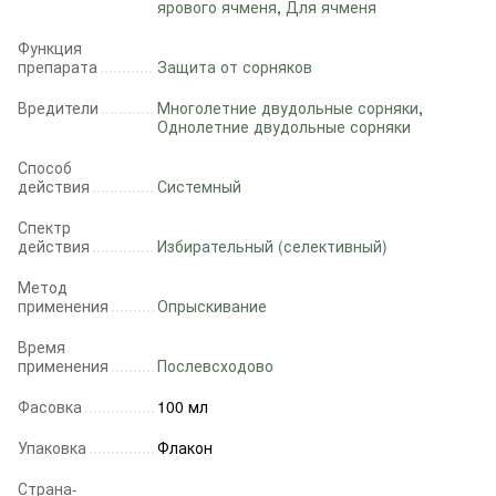
ярового ячменя
,
Для ячменя
Функция
препарата
Защита от сорняков
Вредители
Многолетние двудольные сорняки
,
Однолетние двудольные сорняки
Способ
действия
Системный
Спектр
действия
Избирательный (селективный)
Метод
применения
Опрыскивание
Время
применения
Послевсходово
Фасовка
100 мл
Упаковка
Флакон
Страна-