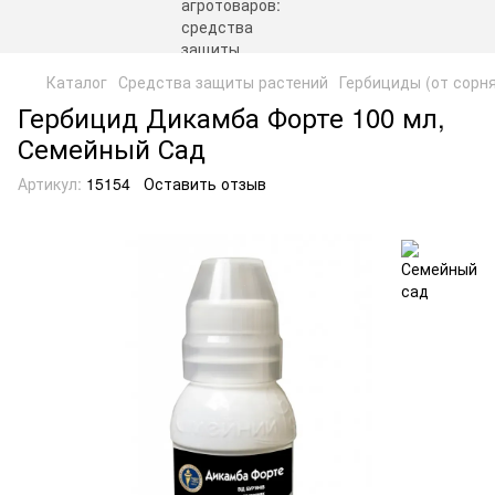
Каталог
Средства защиты растений
Гербициды (от сорн
Гербицид Дикамба Форте 100 мл,
Семейный Сад
Артикул:
15154
Оставить отзыв