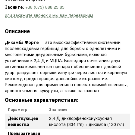
Звоните:
+38 (073) 888 25 85
или закажите звонок и мы вам перезвоним
Описание
Дикамба Форте
— это высокоэффективный системный
послевсходовый гербицид для борьбы с однолетними и
многолетними двудольными бурьянами, включая
устойчивые к 2,4-Д и МЦПА. Благодаря сочетанию двух
активных компонентов препарат обеспечивает двойной
удар: разрушает сорняки изнутри через листья и корневую
систему, предотвращая дальнейшее их развитие.
Рекомендован для применения в посевах озимой пшеницы,
ярового ячменя, кукурузы, а также на газонах.
Основные характеристики:
Параметр
Значение
Действующее
2,4 Д-дихлорфеноксиуксусная
вещество
кислота (334 г/л) + дикамба (120 г/л)
Препаративная