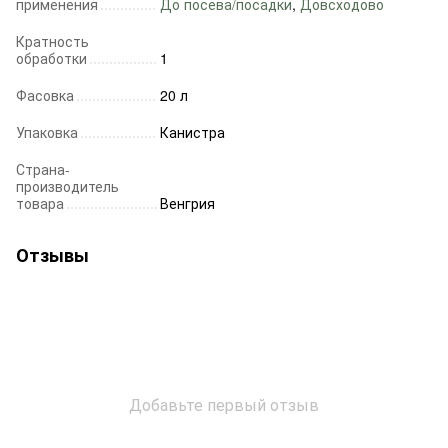
применения
До посева/посадки
,
Довсходово
Кратность
обработки
1
Фасовка
20 л
Упаковка
Канистра
Страна-
производитель
товара
Венгрия
Отзывы
Добавьте первый отзыв