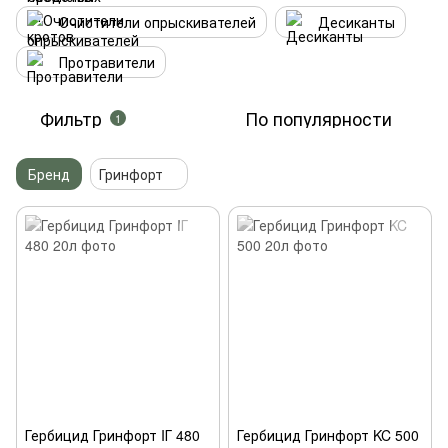
Очистители опрыскивателей
Десиканты
Протравители
Фильтр
По популярности
1
Бренд
Гринфорт
Гербицид Гринфорт IГ 480
Гербицид Гринфорт KC 500