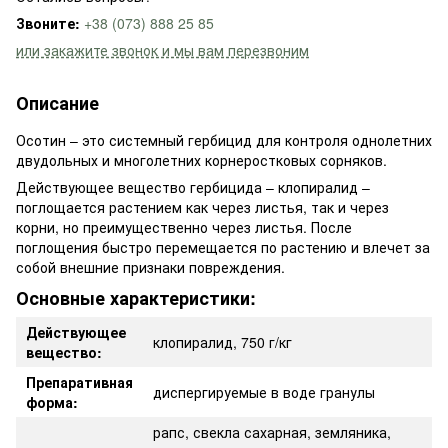
Звоните:
+38 (073) 888 25 85
или закажите звонок и мы вам перезвоним
Описание
Осотин – это системный гербицид для контроля однолетних
двудольных и многолетних корнеростковых сорняков.
Действующее вещество гербицида – клопиралид –
поглощается растением как через листья, так и через
корни, но преимущественно через листья. После
поглощения быстро перемещается по растению и влечет за
собой внешние признаки повреждения.
Основные характеристики:
Действующее
клопиралид, 750 г/кг
вещество:
Препаративная
диспергируемые в воде гранулы
форма:
рапс, свекла сахарная, земляника,