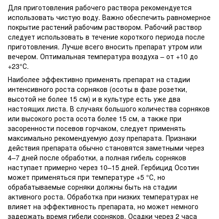
Для приготовления рабочего раствора рекомендуется
использовать чистую воду. Важно обеспечить равномерное
покрытие растений рабочим раствором. Рабочий раствор
следует использовать в течение короткого периода после
приготовления. Лучше всего вносить препарат утром или
вечером. Оптимальная температура воздуха – от +10 до
+23°С.
Наиболее эффективно применять препарат на стадии
интенсивного роста сорняков (осоты в фазе розетки,
высотой не более 15 см) и в культуре есть уже два
настоящих листа. В случаях большого количества сорняков
или высокого роста осота более 15 см, а также при
засоренности посевов горчаком, следует применять
максимально рекомендуемую дозу препарата. Признаки
действия препарата обычно становятся заметными через
4–7 дней после обработки, а полная гибель сорняков
наступает примерно через 10–15 дней. Гербицид Осотин
может применяться при температуре +5 °С, но
обрабатываемые сорняки должны быть на стадии
активного роста. Обработка при низких температурах не
влияет на эффективность препарата, но может немного
задержать время гибели сорняков. Осадки через 2 часа