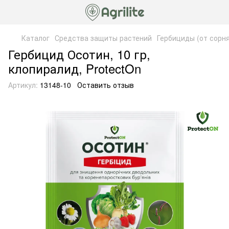
Каталог
Средства защиты растений
Гербициды (от сорн
Гербицид Осотин, 10 гр,
клопиралид, ProtectOn
Артикул:
13148-10
Оставить отзыв