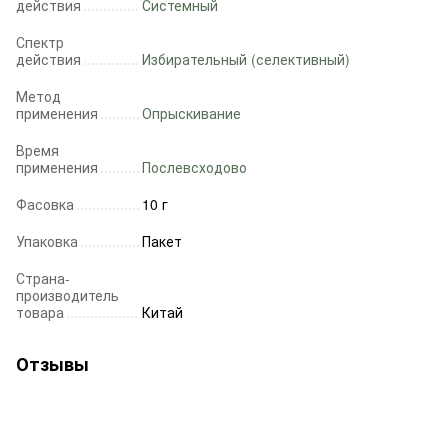
действия
Системный
Спектр
действия
Избирательный (селективный)
Метод
применения
Опрыскивание
Время
применения
Послевсходово
Фасовка
10 г
Упаковка
Пакет
Страна-
производитель
товара
Китай
Отзывы