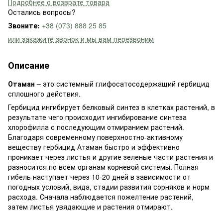
Подробнее о возврате товара
Остались вопросы?
Звоните:
+38 (073) 888 25 85
или закажите звонок и мы вам перезвоним
Описание
Отаман –
это системный глифосатосодержащий гербицид
сплошного действия.
Гербицид ингибирует белковый синтез в клетках растений, в
результате чего происходит ингибирование синтеза
хлорофилла с последующим отмиранием растений.
Благодаря современному поверхностно-активному
веществу гербицид Атаман быстро и эффективно
проникает через листья и другие зеленые части растения и
разносится по всем органам корневой системы. Полная
гибель наступает через 10-20 дней в зависимости от
погодных условий, вида, стадии развития сорняков и норм
расхода. Сначала наблюдается пожелтение растений,
затем листья увядающие и растения отмирают.