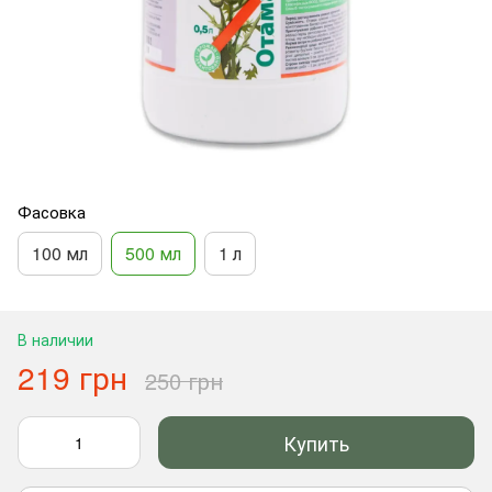
Фасовка
100 мл
500 мл
1 л
В наличии
219 грн
250 грн
Купить