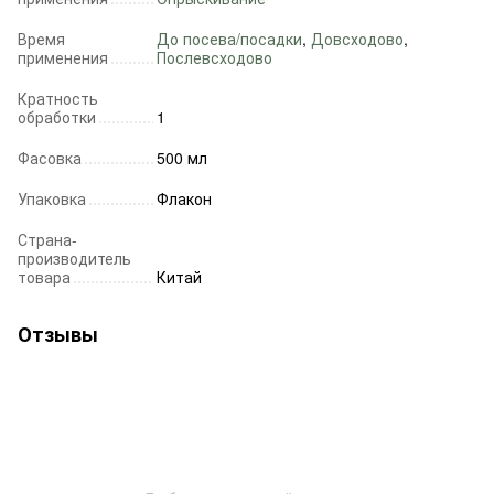
Время
До посева/посадки
,
Довсходово
,
применения
Послевсходово
Кратность
обработки
1
Фасовка
500 мл
Упаковка
Флакон
Страна-
производитель
товара
Китай
Отзывы