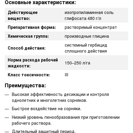
Основные характеристики:
Действующее
изопропиламинная соль
вещество:
глифосата 480 г/л
Препаративная форма:
растворимый концентрат
Химическая группа:
производные глицина
системный гербицид
Способ действия:
сплошного действия
Норма расхода рабочей
150–250 л/га
жидкости:
Класс токсичности:
III
Преимущества:
Высокая эффективность десикации и контроля
однолетних и многолетних сорняков.
Быстрое воздействие на сорняки.
Низкий уровень пенообразования при приготовлении
рабочего раствора.
Длительный защитный период.