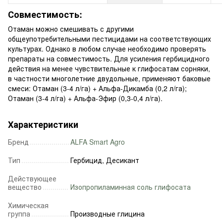
Совместимость:
Отаман можно смешивать с другими
общеупотребительными пестицидами на соответствующих
культурах. Однако в любом случае необходимо проверять
препараты на совместимость. Для усиления гербицидного
действия на менее чувствительные к глифосатам сорняки,
в частности многолетние двудольные, применяют баковые
смеси: Отаман (3-4 л/га) + Альфа-Дикамба (0,2 л/га);
Отаман (3-4 л/га) + Альфа-Эфир (0,3-0,4 л/га).
Характеристики
Бренд
ALFA Smart Agro
Тип
Гербицид, Десикант
Действующее
вещество
Изопропиламинная соль глифосата
Химическая
группа
Производные глицина