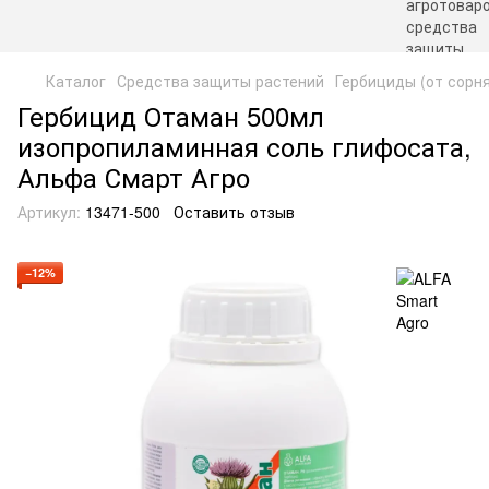
Каталог
Средства защиты растений
Гербициды (от сорн
Гербицид Отаман 500мл
изопропиламинная соль глифосата,
Альфа Смарт Агро
Артикул:
13471-500
Оставить отзыв
−12%