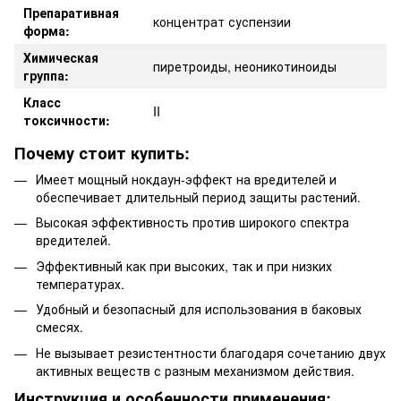
Препаративная
концентрат суспензии
форма:
Химическая
пиретроиды, неоникотиноиды
группа:
Класс
II
токсичности:
Почему стоит купить:
Имеет мощный нокдаун-эффект на вредителей и
обеспечивает длительный период защиты растений.
Высокая эффективность против широкого спектра
вредителей.
Эффективный как при высоких, так и при низких
температурах.
Удобный и безопасный для использования в баковых
смесях.
Не вызывает резистентности благодаря сочетанию двух
активных веществ с разным механизмом действия.
Инструкция и особенности применения: