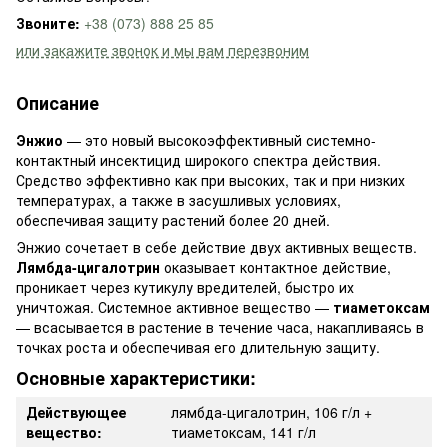
Звоните:
+38 (073) 888 25 85
или закажите звонок и мы вам перезвоним
Описание
Энжио
— это новый высокоэффективный системно-
контактный инсектицид широкого спектра действия.
Средство эффективно как при высоких, так и при низких
температурах, а также в засушливых условиях,
обеспечивая защиту растений более 20 дней.
Энжио сочетает в себе действие двух активных веществ.
Лямбда-цигалотрин
оказывает контактное действие,
проникает через кутикулу вредителей, быстро их
уничтожая. Системное активное вещество —
тиаметоксам
— всасывается в растение в течение часа, накапливаясь в
точках роста и обеспечивая его длительную защиту.
Основные характеристики:
Действующее
лямбда-цигалотрин, 106 г/л +
вещество:
тиаметоксам, 141 г/л