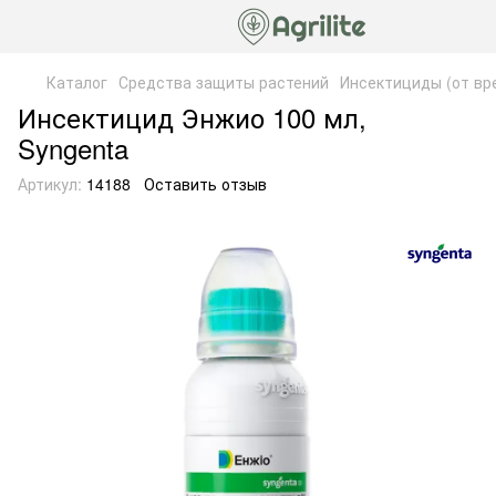
Каталог
Средства защиты растений
Инсектициды (от вр
Инсектицид Энжио 100 мл,
Syngenta
Артикул:
14188
Оставить отзыв