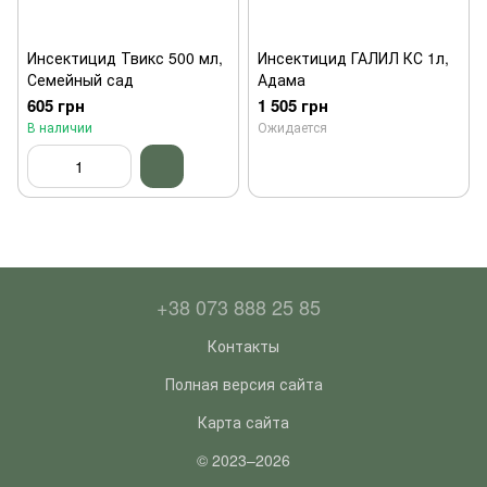
Инсектицид Твикс 500 мл,
Инсектицид ГАЛИЛ КС 1л,
Семейный сад
Адама
605 грн
1 505 грн
В наличии
Ожидается
+38 073 888 25 85
Контакты
Полная версия сайта
Карта сайта
© 2023–2026