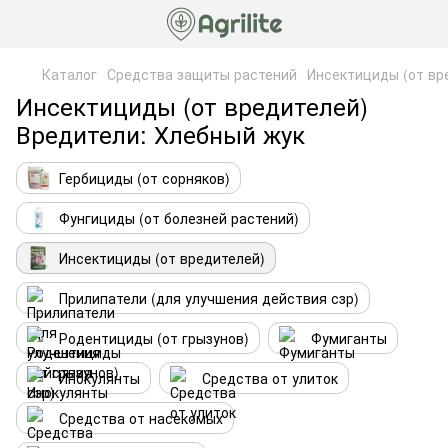
Каталог
Средства защиты растений
Инсектициды (от вр
Инсектициды (от вредителей)
Вредители: Хлебный жук
Гербициды (от сорняков)
Фунгициды (от болезней растений)
Инсектициды (от вредителей)
Прилипатели (для улучшения действия сзр)
Родентициды (от грызунов)
Фумиганты
Инокулянты
Средства от улиток
Средства от насекомых