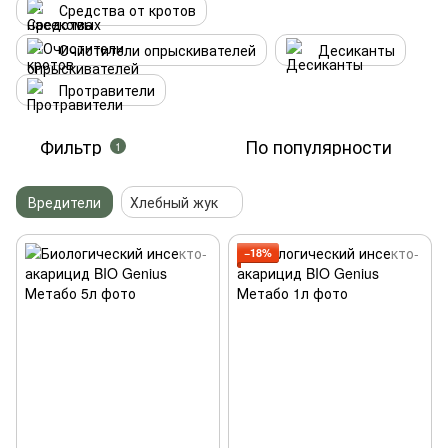
Средства от кротов
Очистители опрыскивателей
Десиканты
Протравители
Фильтр
По популярности
1
Вредители
Хлебный жук
−18%