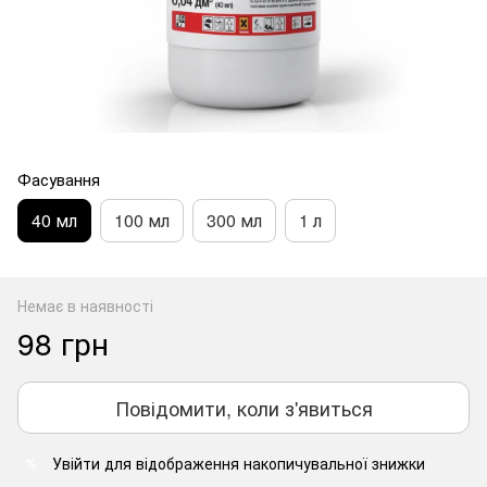
Фасування
40 мл
100 мл
300 мл
1 л
Немає в наявності
98 грн
Повідомити, коли з'явиться
Увійти
для відображення накопичувальної знижки
%