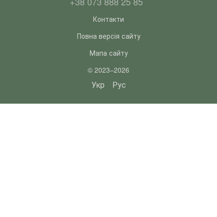
+38 073 888 25 85
Контакти
Повна версія сайту
Мапа сайту
© 2023–2026
Укр
Рус