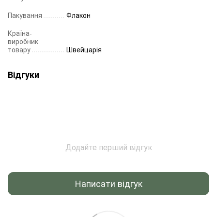
Пакування
Флакон
Країна-
виробник
товару
Швейцарія
Відгуки
Додайте перший відгук
Написати відгук