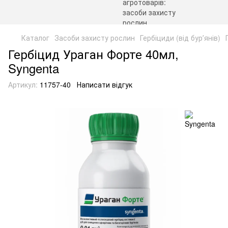
Каталог
Засоби захисту рослин
Гербіциди (від бурʼянів)
Гербіцид Ураган Форте 40мл,
Syngenta
Артикул:
11757-40
Написати відгук