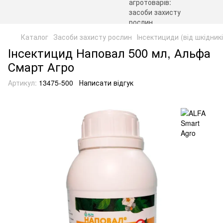
Каталог
Засоби захисту рослин
Інсектициди (від шкідникі
Інсектицид Наповал 500 мл, Альфа
Смарт Агро
Артикул:
13475-500
Написати відгук