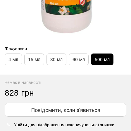
Фасування
4 мл
15 мл
30 мл
60 мл
500 мл
Немає в наявності
828 грн
Повідомити, коли з'явиться
Увійти
для відображення накопичувальної знижки
%