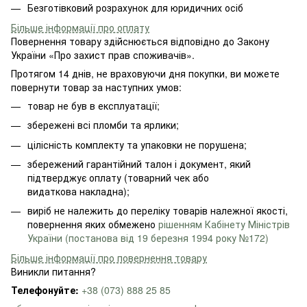
Безготівковий розрахунок для юридичних осіб
Більше інформації про оплату
Повернення товару здійснюється відповідно до Закону
України «Про захист прав споживачів».
Протягом 14 днів, не враховуючи дня покупки, ви можете
повернути товар за наступних умов:
товар не був в експлуатації;
збережені всі пломби та ярлики;
цілісність комплекту та упаковки не порушена;
збережений гарантійний талон і документ, який
підтверджує оплату (товарний чек або
видаткова накладна);
виріб не належить до переліку товарів належної якості,
повернення яких обмежено
рішенням Кабінету Міністрів
України (постанова від 19 березня 1994 року №172)
Більше інформації про повернення товару
Виникли питання?
Телефонуйте:
+38 (073) 888 25 85