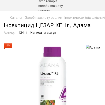
Каталог
Засоби захисту рослин
Інсектициди (від шкідникі
Інсектицид ЦЕЗАР КЕ 1л, Адама
Артикул:
13411
Написати відгук
−4%