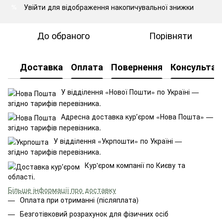
Увійти
для відображення накопичувальної знижки
%
До обраного
Порівняти
Доставка
Оплата
Повернення
Консультац
У відділення «Нової Пошти» по Україні —
згідно тарифів перевізника.
Адресна доставка курʼєром «Нова Пошта» —
згідно тарифів перевізника.
У відділення «Укрпошти» по Україні —
згідно тарифів перевізника.
Кур'єром компанії по Києву та
області.
Більше інформації про доставку
Оплата при отриманні (післяплата)
Безготівковий розрахунок для фізичних осіб