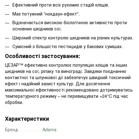
Ефективний проти всіх рухомих стадій кліщів.
Має потужний "нокдаун-ефект".
Відзначається високою біологічною активністю проти
основних шкідників сої.
Широкий спектр контролю шкідників на різних культурах.
Сумісний з більшістю пестицидів у бакових сумішах.
Особливості застосування:
ЦЕЗАР™ ефективно контролює популяцію кліщів та інших
шкідників на сої, ріпаку та винограді. Завдяки поєднанню
контактної та шлункової дії забезпечує швидкий токсичний
ефект і надійний захист культур. Для досягнення
максимальної ефективності рекомендовано дотримуватись
температурного режиму – не перевищувати +24°C під час
обробки.
Характеристики
Бренд
Adama