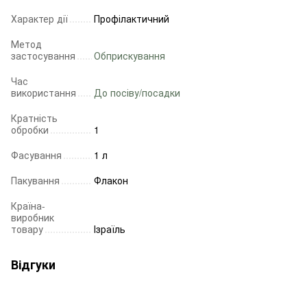
Характер дії
Профілактичний
Метод
застосування
Обприскування
Час
використання
До посіву/посадки
Кратність
обробки
1
Фасування
1 л
Пакування
Флакон
Країна-
виробник
товару
Ізраїль
Відгуки